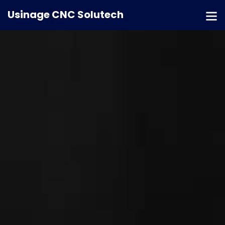
Usinage CNC Solutech